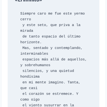
Siempre caro me fue este yermo 
cerro

 y este seto, que priva a la 
mirada

 de tanto espacio del último 
horizonte.

 Mas, sentado y contemplando, 
interminables

 espacios más allá de aquellos, 
y sobrehumanos

 silencios, y una quietud 
hondísima

 en mi mente imagino. Tanta, 
que casi

 el corazón se estremece. Y 
como oigo

 el viento susurrar en la 