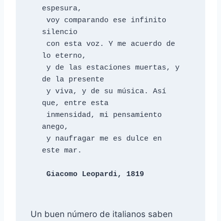
espesura,

 voy comparando ese infinito 
silencio

 con esta voz. Y me acuerdo de 
lo eterno,

 y de las estaciones muertas, y 
de la presente

 y viva, y de su música. Así 
que, entre esta

 inmensidad, mi pensamiento 
anego,

 y naufragar me es dulce en 
este mar.

Giacomo Leopardi, 1819
Un buen número de italianos saben