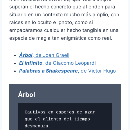
superan el hecho concreto que atienden para
situarlo en un contexto mucho más amplio, con
raíces en lo oculto e ignoto, como si
empapáramos cualquier hecho tangible en una
especie de magia tan enigmática como real.
Árbol
, de Joan Graell
El infinito
, de Giacomo Leopardi
Palabras a Shakespeare
, de Victor Hugo
Árbol
Cautivos en espejos de azar

que el aliento del tiempo 
desmenuza,
