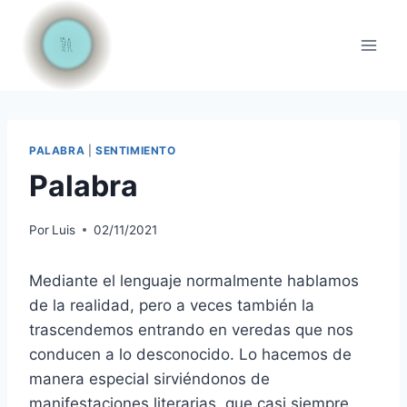
Saltar
al
contenido
PALABRA
|
SENTIMIENTO
Palabra
Por
Luis
02/11/2021
Mediante el lenguaje normalmente hablamos
de la realidad, pero a veces también la
trascendemos entrando en veredas que nos
conducen a lo desconocido. Lo hacemos de
manera especial sirviéndonos de
manifestaciones literarias, que casi siempre