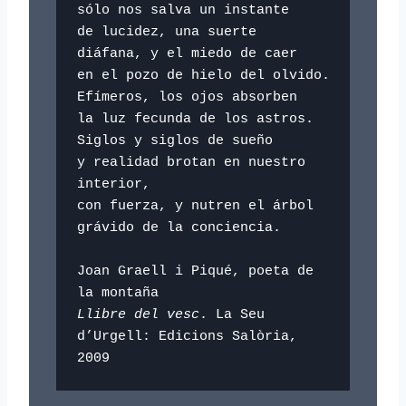
sólo nos salva un instante

de lucidez, una suerte

diáfana, y el miedo de caer

en el pozo de hielo del olvido.

Efímeros, los ojos absorben

la luz fecunda de los astros.

Siglos y siglos de sueño

y realidad brotan en nuestro 
interior,

con fuerza, y nutren el árbol

grávido de la conciencia.

Joan Graell i Piqué, poeta de 
Llibre del vesc
. La Seu 
d’Urgell: Edicions Salòria, 