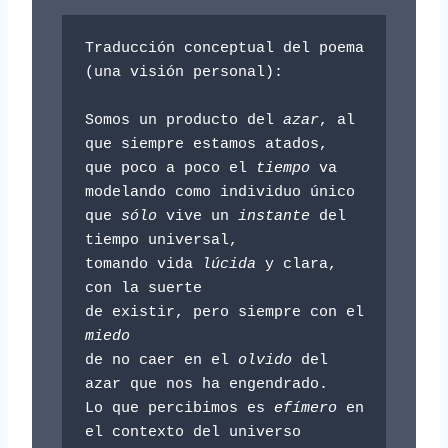
Traducción conceptual del poema 
(una visión personal): 

Somos un producto del 
azar
, al 
que siempre estamos atados, 

que poco a poco el 
tiempo
 va 
modelando como individuo único

que 
sólo
 vive un 
instante
 del 
tiempo universal, 

tomando vida 
lúcida
 y clara, 
con la suerte

de existir, pero siempre con el 
miedo
de no caer en el 
olvido 
del 
azar que nos ha engendrado.

Lo que percibimos es 
efímero
 en 
el contexto del universo
