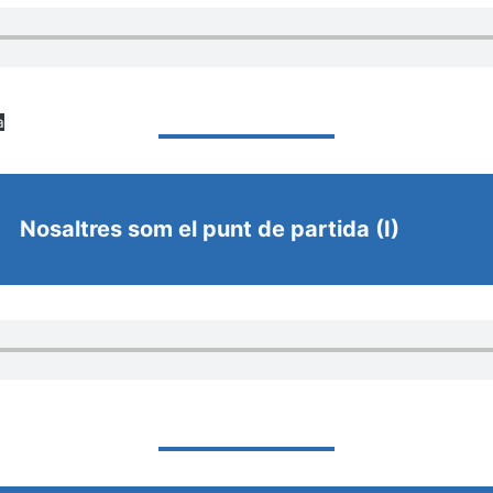
a
Nosaltres som el punt de partida (I)