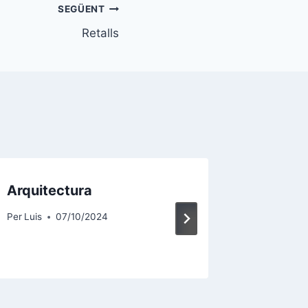
SEGÜENT
Retalls
Arquitectura
Imatge
Per
Luis
07/10/2024
Per
Luis