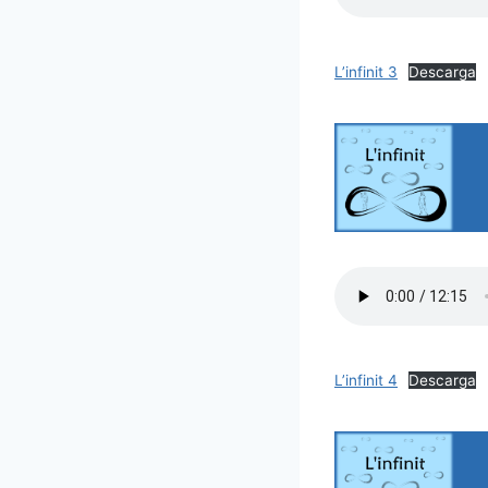
L’infinit 3
Descarga
L’infinit 4
Descarga