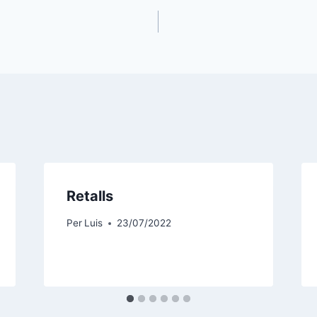
Retalls
Per
Luis
23/07/2022