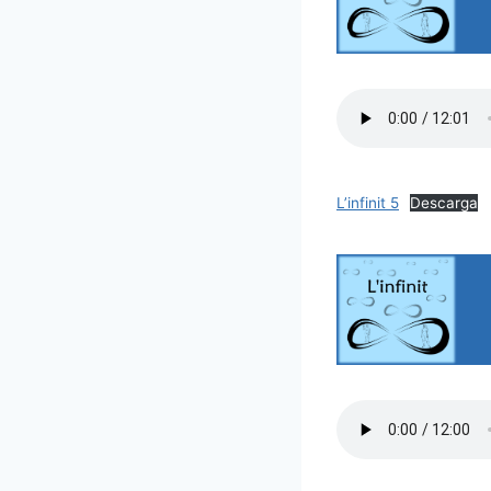
L’infinit 5
Descarga