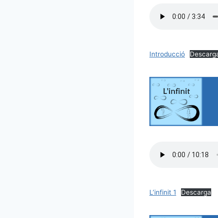
Introducció
Descarg
L’infinit 1
Descarga