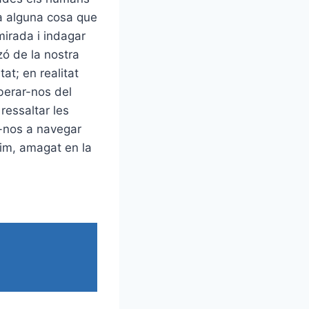
a alguna cosa que
mirada i indagar
zó de la nostra
t; en realitat
iberar-nos del
ressaltar les
-nos a navegar
tim, amagat en la