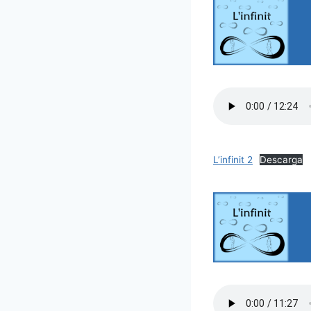
L’infinit 2
Descarga