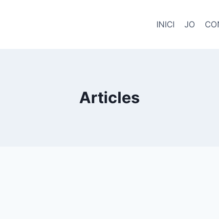
INICI
JO
CO
Articles