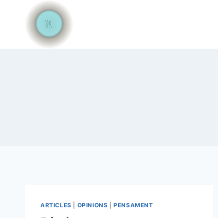
Vés
al
contingut
ARTICLES
|
OPINIONS
|
PENSAMENT