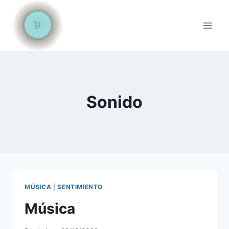
Saltar
al
contenido
Sonido
MÚSICA
|
SENTIMIENTO
Música