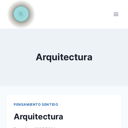
Saltar
al
contenido
Arquitectura
PENSAMIENTO SENTIDO
Arquitectura