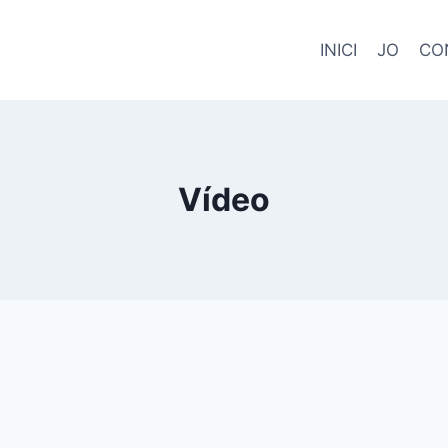
INICI
JO
CO
Vídeo